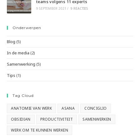
teams volgens 11 experts
9 SEPTEMBER 2021
/
9 REACTIES
Onderwerpen
Blog
(5)
In de media
(2)
Samenwerking
(5)
Tips
(1)
Tag Cloud
ANATOMIE VAN WERK
ASANA
CONCIGLIO
OBSIDIAN
PRODUCTIVITEIT
SAMENWERKEN
WERK OM TE KUNNEN WERKEN